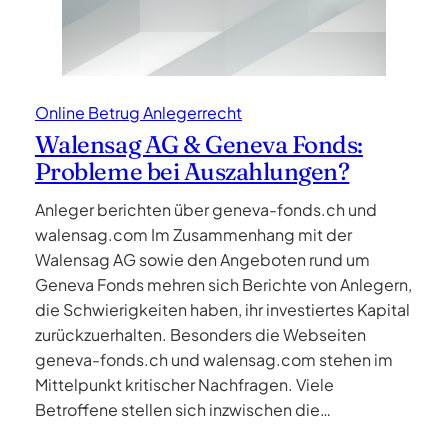
Online Betrug Anlegerrecht
Walensag AG & Geneva Fonds:
Probleme bei Auszahlungen?
Anleger berichten über geneva-fonds.ch und
walensag.com Im Zusammenhang mit der
Walensag AG sowie den Angeboten rund um
Geneva Fonds mehren sich Berichte von Anlegern,
die Schwierigkeiten haben, ihr investiertes Kapital
zurückzuerhalten. Besonders die Webseiten
geneva-fonds.ch und walensag.com stehen im
Mittelpunkt kritischer Nachfragen. Viele
Betroffene stellen sich inzwischen die…