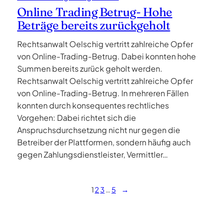
Online Trading Betrug- Hohe
Beträge bereits zurückgeholt
Rechtsanwalt Oelschig vertritt zahlreiche Opfer
von Online-Trading-Betrug. Dabei konnten hohe
Summen bereits zurück geholt werden.
Rechtsanwalt Oelschig vertritt zahlreiche Opfer
von Online-Trading-Betrug. In mehreren Fällen
konnten durch konsequentes rechtliches
Vorgehen: Dabei richtet sich die
Anspruchsdurchsetzung nicht nur gegen die
Betreiber der Plattformen, sondern häufig auch
gegen Zahlungsdienstleister, Vermittler…
1
2
3
…
5
→