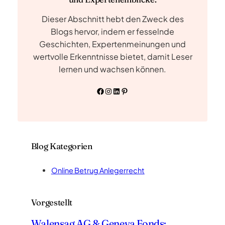
Dieser Abschnitt hebt den Zweck des
Blogs hervor, indem er fesselnde
Geschichten, Expertenmeinungen und
wertvolle Erkenntnisse bietet, damit Leser
lernen und wachsen können.
Facebook
Instagram
LinkedIn
Pinterest
Blog Kategorien
Online Betrug Anlegerrecht
Vorgestellt
Walensag AG & Geneva Fonds: