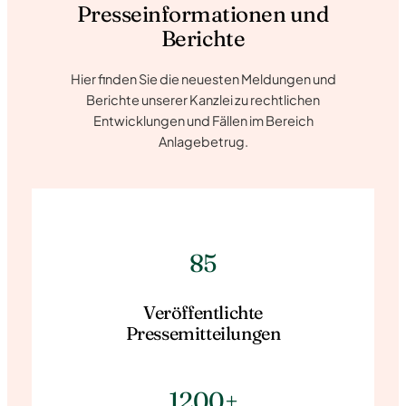
Presseinformationen und
Berichte
Hier finden Sie die neuesten Meldungen und
Berichte unserer Kanzlei zu rechtlichen
Entwicklungen und Fällen im Bereich
Anlagebetrug.
85
Veröffentlichte
Pressemitteilungen
1200+