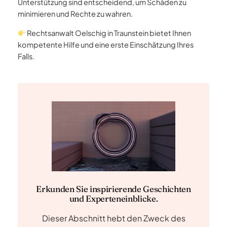
Unterstützung sind entscheidend, um Schäden zu
minimieren und Rechte zu wahren.
Rechtsanwalt Oelschig in Traunstein bietet Ihnen
kompetente Hilfe und eine erste Einschätzung Ihres
Falls.
Erkunden Sie inspirierende Geschichten
und Experteneinblicke.
Dieser Abschnitt hebt den Zweck des