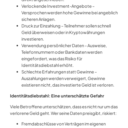
Verlockende Investment-Angebote –
Versprochen werden hohe Gewinne bei angeblich
sicheren Anlagen.
Druck zur Einzahlung – Teilnehmer sollen schnell
Geld überweisen oder in Kryptowährungen
investieren.
Verwendung persönlicher Daten – Ausweise,
Telefonnummern oder Bankdaten werden
eingefordert, was das Risiko für
Identitätsdiebstahl erhöht.
Schlechte Erfahrungen statt Gewinne –
Auszahlungen werden verweigert, Gewinne
existieren nicht, das investierte Geld ist verloren.
Identitätsdiebstahl: Eine unterschätzte Gefahr
Viele Betroffene unterschätzen, dass es nicht nur um das
verlorene Geld geht. Wer seine Daten preisgibt, riskiert:
Fremdabschlüsse von Verträgen im eigenen