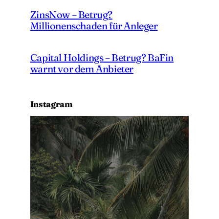
ZinsNow – Betrug?
Millionenschaden für Anleger
Capital Holdings – Betrug? BaFin
warnt vor dem Anbieter
Instagram