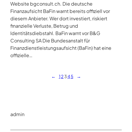
Website bgconsult.ch. Die deutsche
Finanzaufsicht BaFin warnt bereits offiziell vor
diesem Anbieter. Wer dort investiert, riskiert
finanzielle Verluste, Betrug und
Identitätsdiebstahl. BaFin warnt vor B&G
Consulting SA Die Bundesanstalt für
Finanzdienstleistungsaufsicht (BaFin) hat eine
offizielle…
←
1
2
3
4
5
→
admin