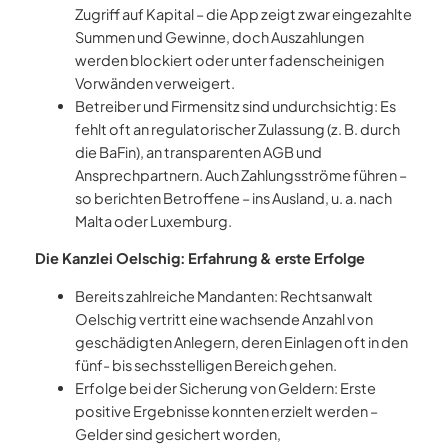
Zugriff auf Kapital – die App zeigt zwar eingezahlte
Summen und Gewinne, doch Auszahlungen
werden blockiert oder unter fadenscheinigen
Vorwänden verweigert.
Betreiber und Firmensitz sind undurchsichtig: Es
fehlt oft an regulatorischer Zulassung (z. B. durch
die BaFin), an transparenten AGB und
Ansprechpartnern. Auch Zahlungsströme führen –
so berichten Betroffene – ins Ausland, u. a. nach
Malta oder Luxemburg.
Die Kanzlei Oelschig: Erfahrung & erste Erfolge
Bereits zahlreiche Mandanten: Rechtsanwalt
Oelschig vertritt eine wachsende Anzahl von
geschädigten Anlegern, deren Einlagen oft in den
fünf- bis sechsstelligen Bereich gehen.
Erfolge bei der Sicherung von Geldern: Erste
positive Ergebnisse konnten erzielt werden –
Gelder sind gesichert worden,