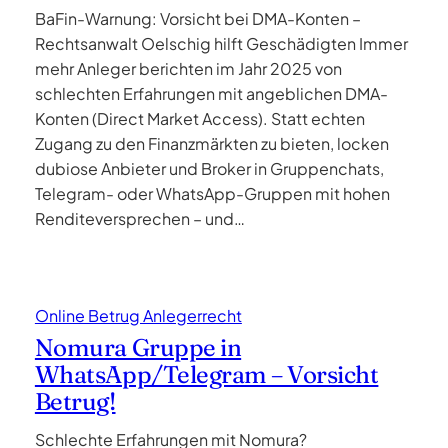
BaFin-Warnung: Vorsicht bei DMA-Konten –
Rechtsanwalt Oelschig hilft Geschädigten Immer
mehr Anleger berichten im Jahr 2025 von
schlechten Erfahrungen mit angeblichen DMA-
Konten (Direct Market Access). Statt echten
Zugang zu den Finanzmärkten zu bieten, locken
dubiose Anbieter und Broker in Gruppenchats,
Telegram- oder WhatsApp-Gruppen mit hohen
Renditeversprechen – und…
Online Betrug Anlegerrecht
Nomura Gruppe in
WhatsApp/Telegram – Vorsicht
Betrug!
Schlechte Erfahrungen mit Nomura?