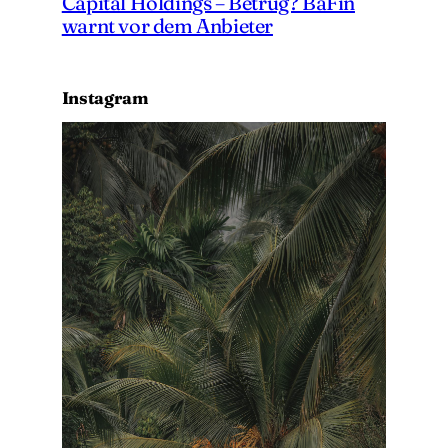
Capital Holdings – Betrug? BaFin
warnt vor dem Anbieter
Instagram