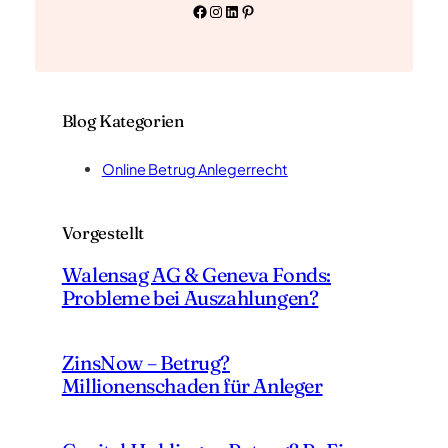
Facebook
Instagram
LinkedIn
Pinterest
Blog Kategorien
Online Betrug Anlegerrecht
Vorgestellt
Walensag AG & Geneva Fonds:
Probleme bei Auszahlungen?
ZinsNow – Betrug?
Millionenschaden für Anleger