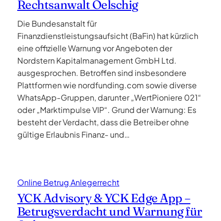
Rechtsanwalt Oelschig
Die Bundesanstalt für
Finanzdienstleistungsaufsicht (BaFin) hat kürzlich
eine offizielle Warnung vor Angeboten der
Nordstern Kapitalmanagement GmbH Ltd.
ausgesprochen. Betroffen sind insbesondere
Plattformen wie nordfunding.com sowie diverse
WhatsApp-Gruppen, darunter „WertPioniere 021“
oder „Marktimpulse VIP“. Grund der Warnung: Es
besteht der Verdacht, dass die Betreiber ohne
gültige Erlaubnis Finanz- und…
Online Betrug Anlegerrecht
YCK Advisory & YCK Edge App –
Betrugsverdacht und Warnung für