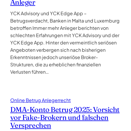
Anleger
YCK Advisory und YCK Edge App –
Betrugsverdacht, Banken in Malta und Luxemburg
betroffen Immer mehr Anleger berichten von
schlechten Erfahrungen mit YCK Advisory und der
YCK Edge App. Hinter den vermeintlich seriösen
Angeboten verbergen sich nach bisherigen
Erkenntnissen jedoch unseriöse Broker-
Strukturen, die zu erheblichen finanziellen
Verlusten führen…
Online Betrug Anlegerrecht
DMA-Konto Betrug 2025: Vorsicht
vor Fake-Brokern und falschen
Versprechen