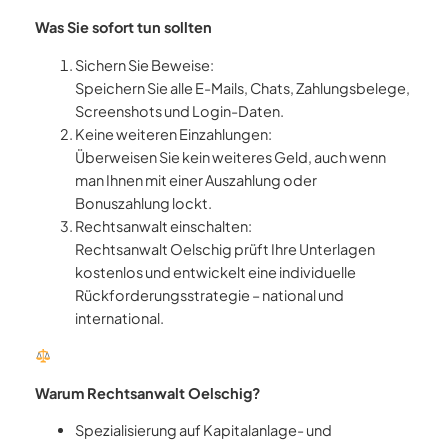
Was Sie sofort tun sollten
Sichern Sie Beweise:
Speichern Sie alle E-Mails, Chats, Zahlungsbelege,
Screenshots und Login-Daten.
Keine weiteren Einzahlungen:
Überweisen Sie kein weiteres Geld, auch wenn
man Ihnen mit einer Auszahlung oder
Bonuszahlung lockt.
Rechtsanwalt einschalten:
Rechtsanwalt Oelschig prüft Ihre Unterlagen
kostenlos und entwickelt eine individuelle
Rückforderungsstrategie – national und
international.
Warum Rechtsanwalt Oelschig?
Spezialisierung auf Kapitalanlage- und