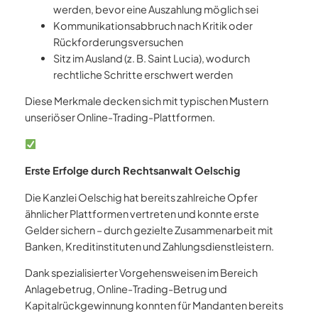
werden, bevor eine Auszahlung möglich sei
Kommunikationsabbruch nach Kritik oder
Rückforderungsversuchen
Sitz im Ausland (z. B. Saint Lucia), wodurch
rechtliche Schritte erschwert werden
Diese Merkmale decken sich mit typischen Mustern
unseriöser Online-Trading-Plattformen.
Erste Erfolge durch Rechtsanwalt Oelschig
Die Kanzlei Oelschig hat bereits zahlreiche Opfer
ähnlicher Plattformen vertreten und konnte erste
Gelder sichern – durch gezielte Zusammenarbeit mit
Banken, Kreditinstituten und Zahlungsdienstleistern.
Dank spezialisierter Vorgehensweisen im Bereich
Anlagebetrug, Online-Trading-Betrug und
Kapitalrückgewinnung konnten für Mandanten bereits