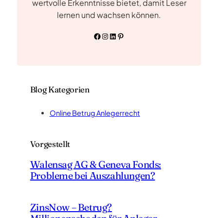
wertvolle Erkenntnisse bietet, damit Leser
lernen und wachsen können.
Facebook
Instagram
LinkedIn
Pinterest
Blog Kategorien
Online Betrug Anlegerrecht
Vorgestellt
Walensag AG & Geneva Fonds:
Probleme bei Auszahlungen?
ZinsNow – Betrug?