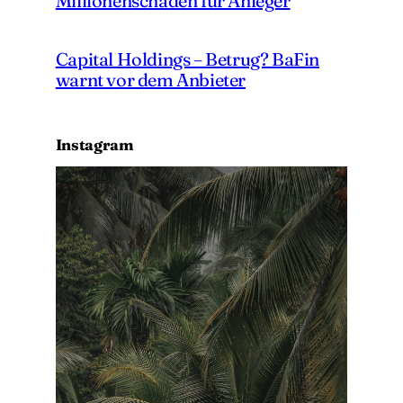
Millionenschaden für Anleger
Capital Holdings – Betrug? BaFin
warnt vor dem Anbieter
Instagram