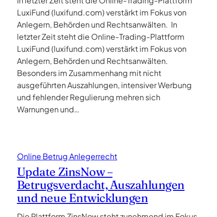
In letzter Zeit steht die Online-Trading-Plattform
LuxiFund (luxifund.com) verstärkt im Fokus von
Anlegern, Behörden und Rechtsanwälten. In
letzter Zeit steht die Online-Trading-Plattform
LuxiFund (luxifund.com) verstärkt im Fokus von
Anlegern, Behörden und Rechtsanwälten.
Besonders im Zusammenhang mit nicht
ausgeführten Auszahlungen, intensiver Werbung
und fehlender Regulierung mehren sich
Warnungen und…
Online Betrug Anlegerrecht
Update ZinsNow –
Betrugsverdacht, Auszahlungen
und neue Entwicklungen
Die Plattform ZinsNow steht zunehmend im Fokus