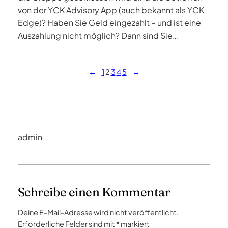
von der YCK Advisory App (auch bekannt als YCK
Edge)? Haben Sie Geld eingezahlt – und ist eine
Auszahlung nicht möglich? Dann sind Sie…
←
1
2
3
4
5
→
admin
Schreibe einen Kommentar
Deine E-Mail-Adresse wird nicht veröffentlicht.
Erforderliche Felder sind mit
*
markiert